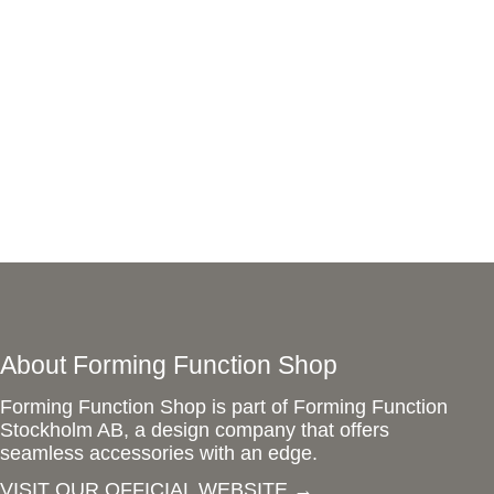
About Forming Function Shop
Forming Function Shop is part of Forming Function
Stockholm AB, a design company that offers
seamless accessories with an edge.
VISIT OUR OFFICIAL WEBSITE
→